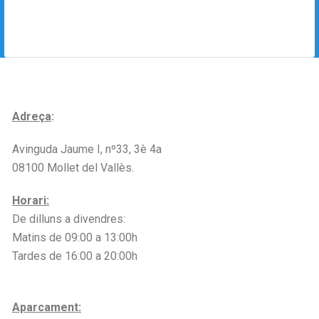
Adreça
:
Avinguda Jaume I, nº33, 3è 4a
08100 Mollet del Vallès.
Horari:
De dilluns a divendres:
Matins de 09:00 a 13:00h
Tardes de 16:00 a 20:00h
Aparcament: