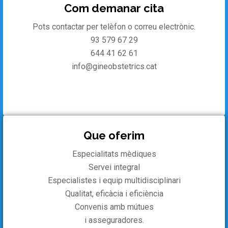
Com demanar cita
Pots contactar per telèfon o correu electrònic.
93 579 67 29
644 41 62 61
info@gineobstetrics.cat
Que oferim
Especialitats mèdiques
Servei integral
Especialistes i equip multidisciplinari
Qualitat, eficàcia i eficiència
Convenis amb mútues
i asseguradores.