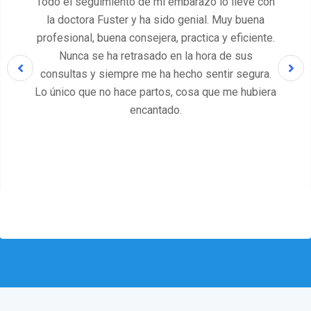
Hasta ahora estoy muy conforme con la atención
en este centro. La Dra. Sardá, puntual, profesional
y amable. La atención en recepción es eficiente y
agradable.